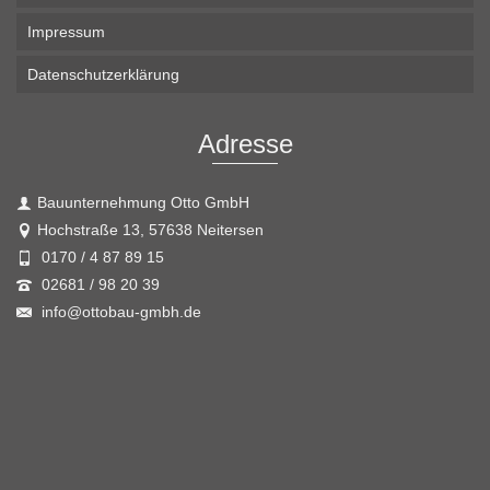
Impressum
Datenschutzerklärung
Adresse
Bauunternehmung Otto GmbH
Hochstraße 13, 57638 Neitersen
0170 / 4 87 89 15
02681 / 98 20 39
info@ottobau-gmbh.de