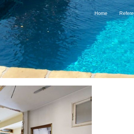
Home
Refer