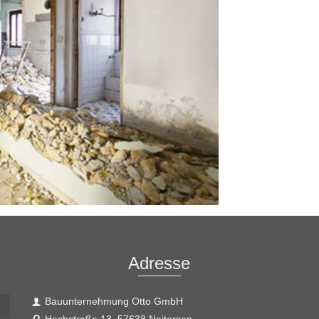
Adresse
Bauunternehmung Otto GmbH
Hochstraße 13, 57638 Neitersen