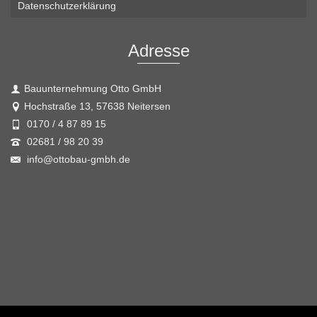
Datenschutzerklärung
Adresse
Bauunternehmung Otto GmbH
Hochstraße 13, 57638 Neitersen
0170 / 4 87 89 15
02681 / 98 20 39
info@ottobau-gmbh.de